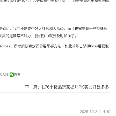
很高，但是组队的时候几个人等级差不多就可以了，但是尽量还是和强悍战
是如此，我们还是要带好大红药和大蓝药，而且也需要有一些特殊药
旦真的是非常不好办，我们残血就要及时加血了。
的boss，所以组队肯定还是要掌握方法，如此才能击杀掉boss后获取
人人网
微信
下一篇：1.76小极品玩家提升PK实力好处多多
2025-10-2 11:4:40