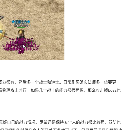
职业都有，然后多一个战士和道士。日常刷图确实法师多一些要更
物理攻击才行。如果几个战士的能力都很强悍，那么攻击掉boss也
注意好自己的战力情况，尽量还是保持五个人的战力都比较强，双防也