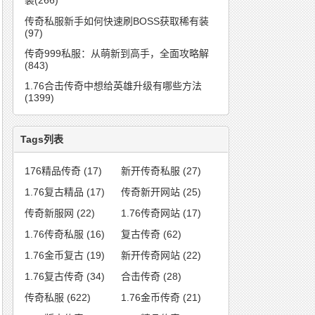
装(266)
传奇私服新手如何快速刷BOSS获取稀有装
(97)
传奇999私服：从萌新到高手，全面攻略解
(843)
1.76合击传奇中想给英雄升级有哪些方法
(1399)
Tags列表
176精品传奇
(17)
新开传奇私服
(27)
1.76复古精品
(17)
传奇新开网站
(25)
传奇新服网
(22)
1.76传奇网站
(17)
1.76传奇私服
(16)
复古传奇
(62)
1.76金币复古
(19)
新开传奇网站
(22)
1.76复古传奇
(34)
合击传奇
(28)
传奇私服
(622)
1.76金币传奇
(21)