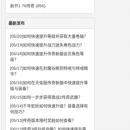
新开1.76传奇
(856)
最新发布
[05/20]
如何快速提升等级并获取大量卷轴？
[05/19]
如何快速提升战刀迷失角色战力？
[05/18]
如何快速提升传奇新服会员角色等
级？
[05/17]
如何快速在封魔谷刷到特戒与特戒精
华？
[05/16]
如何在天佑版传奇新服中快速提升等
级与装备？
[05/15]
如何一步步获得激战2传奇武器？
[05/14]
千年蛇妖如何快速升级？装备选择有
何技巧？
[05/13]
传奇版本限时奖励如何查看？
[05/12]
传奇3级升级攻略？如何快速提升等