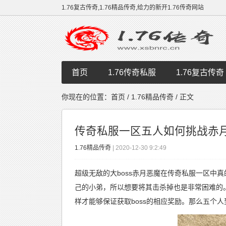
1.76复古传奇,1.76精品传奇,给力的新开1.76传奇网站
首页
1.76传奇私服
1.76复古传奇
你现在的位置：
首页
/
1.76精品传奇
/ 正文
传奇私服一区五人如何挑战赤月b
1.76精品传奇
| 2020-12-30 9:2:49
超级无敌的大boss赤月恶魔在
传奇私服一区
中真
己的小弟，所以想要将其击杀掉也是非常困难的。
样才能够保证获取boss的相应奖励。那么五个人