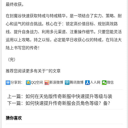
最终收获。
在封魔谷快速获取特戒与特戒精华，是一项结合了实力、策略、耐
心和运气的综合挑战。核心在于：锁定高价值目标、规划高效路
线、提升自身战力、利用多元渠道、注重操作细节。只要您能灵活
运用以上攻略，持之以恒，必定能早日收获心仪的特戒，在玛法大
陆上书写您的传奇！
（完）
推荐您阅读更多有关于“”的文章
分享到：
QQ空间
新浪微博
腾讯微博
人人网
微信
上一篇：如何在天佑版传奇新服中快速提升等级与装
下一篇：如何快速提升传奇新服会员角色等级？
备？
猜你喜欢