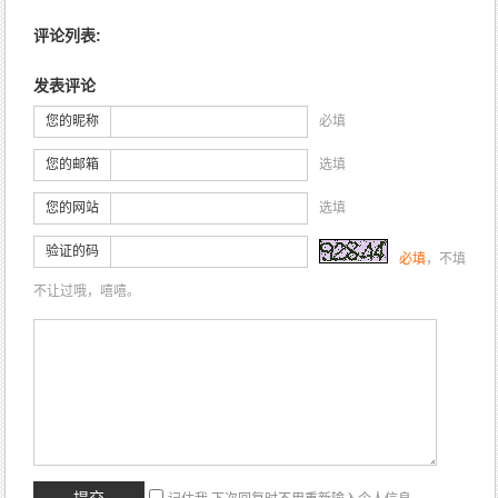
评论列表:
发表评论
您的昵称
必填
您的邮箱
选填
您的网站
选填
验证的码
必填
，不填
不让过哦，嘻嘻。