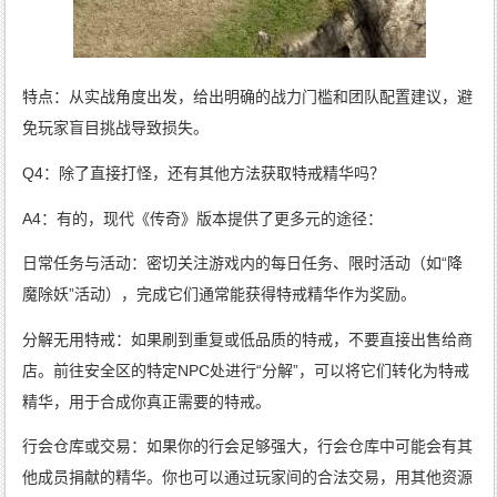
特点：从实战角度出发，给出明确的战力门槛和团队配置建议，避
免玩家盲目挑战导致损失。
Q4：除了直接打怪，还有其他方法获取特戒精华吗？
A4：有的，现代《传奇》版本提供了更多元的途径：
日常任务与活动：密切关注游戏内的每日任务、限时活动（如“降
魔除妖”活动），完成它们通常能获得特戒精华作为奖励。
分解无用特戒：如果刷到重复或低品质的特戒，不要直接出售给商
店。前往安全区的特定NPC处进行“分解”，可以将它们转化为特戒
精华，用于合成你真正需要的特戒。
行会仓库或交易：如果你的行会足够强大，行会仓库中可能会有其
他成员捐献的精华。你也可以通过玩家间的合法交易，用其他资源