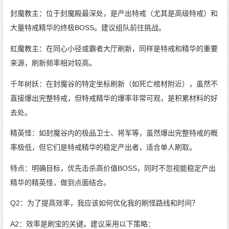
封魔教主：位于封魔殿最深处，是产出特戒（尤其是高级特戒）和
大量特戒精华的终极BOSS。建议组队前往挑战。
虹魔教主：在同心小径或霸者大厅刷新，同样是特戒和精华的重要
来源，刷新频率相对较高。
千年树妖：在封魔谷的特定坐标刷新（如死亡棺材附近），虽然不
直接爆出完整特戒，但特戒精华的爆率非常可观，是积累材料的好
去处。
精英怪：如封魔谷内的极品卫士、将军等，虽然爆出完整特戒的概
率极低，但它们是特戒精华的稳定产出者，适合单人刷取。
特点：明确目标，优先击杀高价值BOSS，同时不忽视能稳定产出
精华的精英怪，做到点面结合。
Q2：为了提高效率，我应该如何优化我的刷怪路线和时间？
A2：效率是刷宝的关键。建议采用以下策略：