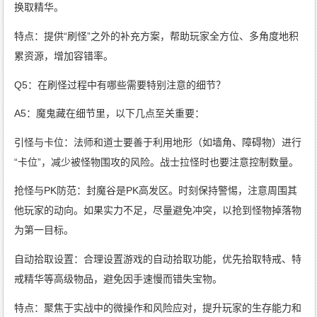
换取精华。
特点：提供“刷怪”之外的补充方案，帮助玩家全方位、多角度地积
累资源，增加容错率。
Q5：在刷怪过程中有哪些需要特别注意的细节？
A5：魔鬼藏在细节里，以下几点至关重要：
引怪与卡位：法师和道士要善于利用地形（如墙角、障碍物）进行
“卡位”，减少被怪物围攻的风险。战士拉怪时也要注意控制数量。
抢怪与PK防范：封魔谷是PK高发区。时刻保持警惕，注意周围其
他玩家的动向。如果实力不足，尽量避免冲突，以抢到怪物掉落物
为第一目标。
自动拾取设置：合理设置游戏的自动拾取功能，优先拾取特戒、特
戒精华等高级物品，避免因手速慢而错失宝物。
特点：聚焦于实战中的微操作和风险应对，提升玩家的生存能力和