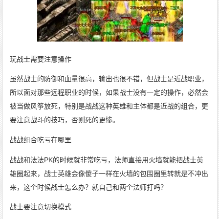
玩战士需要注意操作
虽然战士的防御和血量很高，输出也很不错，但战士是近战职业，
所以面对那些远程职业的时候，如果战士没有一定的操作，必然会
被当做风筝放死，特别是战战这种英雄和主体都是近战的组合，更
要注意战斗的技巧，否则死的更惨。
战战组合吃亏在哪里
战战和法法PK的时候就非常吃亏，法师直接用火墙就能把战士英
雄圈起来，战士英雄会像傻子一样在火墙的包围圈里转就是不冲出
来，这个时候战士怎么办？就自己和两个法师打吗？
战士要注意切换模式