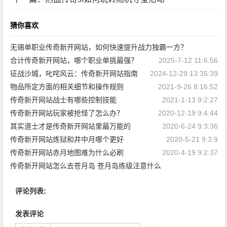
猜你喜欢
无锡单职业传奇新开网站，如何快速提升战力独霸一方？
合计传奇新开网站，哪个职业单挑最强？
2025-7-12 11:6:56
2025-7-30 11:9:7
征战沙城，叱咤风云：传奇新开网站指南
2024-12-29 13:35:39
物品所定方面的相关细节和操作规则
2021-9-26 8:16:52
传奇新开网站战士有哪些控制技能
2021-1-13 9:2:27
传奇新开网站玩家被抢怪了怎么办？
2020-12-19 9:4:44
其实道士才是传奇新开网站里最万能的
2020-6-24 9:3:36
传奇新开网站炼狱和井中月哪个更好
2020-5-21 9:3:9
传奇新开网站赤月地图难为什么必刷
2020-4-19 9:2:37
传奇新开网站怎么去苍月岛 苍月岛练级注意什么
2020-2-11 15:9:12
评论列表:
发表评论