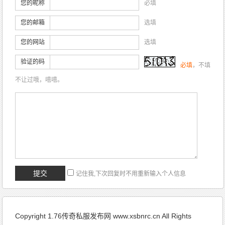
您的昵称
必填
您的邮箱
选填
您的网站
选填
验证的码
必填
，不填
不让过哦，嘻嘻。
记住我,下次回复时不用重新输入个人信息
Copyright 1.76传奇私服发布网 www.xsbnrc.cn All Rights