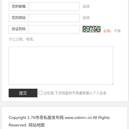
您的邮箱
选填
您的网站
选填
验证的码
必填
，不填
不让过哦，嘻嘻。
记住我,下次回复时不用重新输入个人信息
Copyright 1.76传奇私服发布网 www.xsbnrc.cn All Rights
Reserved.
网站地图