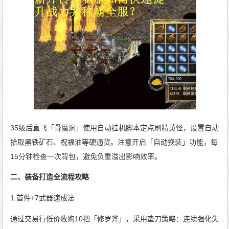
35级后直飞「骨魔洞」使用自动挂机脚本定点刷精英怪，设置自动
拾取黑铁矿石、祝福油等硬通货。注意开启「自动换装」功能，每
15分钟检查一次背包，避免负重溢出影响效率。
二、装备打造全流程攻略
1.首件+7武器速成法
通过交易行低价收购10把「修罗斧」，采用垫刀策略：连续强化失