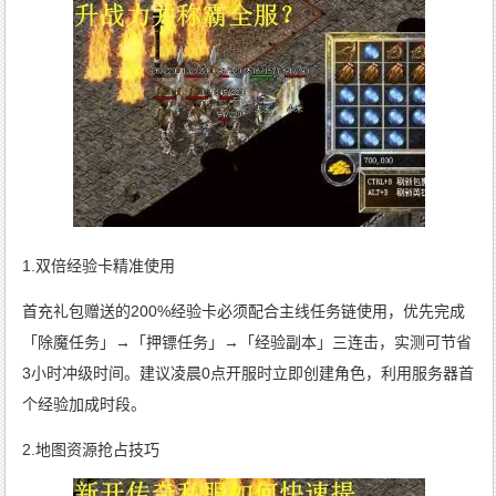
1.双倍经验卡精准使用
首充礼包赠送的200%经验卡必须配合主线任务链使用，优先完成
「除魔任务」→「押镖任务」→「经验副本」三连击，实测可节省
3小时冲级时间。建议凌晨0点开服时立即创建角色，利用服务器首
个经验加成时段。
2.地图资源抢占技巧