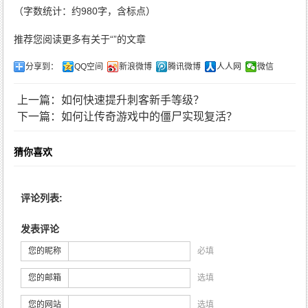
（字数统计：约980字，含标点）
推荐您阅读更多有关于“”的文章
分享到：
QQ空间
新浪微博
腾讯微博
人人网
微信
上一篇：如何快速提升刺客新手等级？
下一篇：如何让传奇游戏中的僵尸实现复活？
猜你喜欢
评论列表:
发表评论
您的昵称
必填
您的邮箱
选填
您的网站
选填