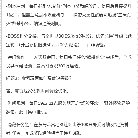
-副本冲刺：每日必刷“八卦阵”副本（奖励经验丹，使用后直接提升
1级），但需注意副本隐藏机制——携带火属性武器可触发“三昧真
火”秒杀小怪，缩短通关时间。
-BOSS积分兑换：击杀世界BOSS获得的积分，优先兑换“等级飞跃
宝箱”（开启随机赠送50万-200万经验），而非装备。
-宗门协作：加入活跃宗门，每周宗门任务“蟠桃盛会”完成后，全成
员共享经验池，最高可累积300万经验。
问题3：零氪玩家如何高效追等级？
答：零氪玩家依赖时间资源优化：
-时间规划：每日19点-21点服务器开启“经验狂欢”，野外怪物经验
翻倍，此时集中挂机。
-隐藏任务链：在东海龙宫地图连续击杀100只虾兵可触发“定海神
针”任务，完成奖励经验相当于连升3级。