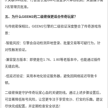
3.关联GM权限：行会会长或GM可设置多人审核机制，关键操作需
2名管理员批准。
五、为什么GEEM2的二级密保更适合传奇玩家？
与传统密保相比，GEEM2引擎的二级验证深度整合了传奇游戏场
景：
-智能风控：引擎会自动检测异地登录、批量交易等可疑行为，针
对性触发验证。
-兼容复古版本：即使是在1.76、1.80等老版本中，也能通过插件
无缝启用。
-低延迟验证：采用本地化验证服务器，避免因网络延迟导致卡
顿。
二级密保是守护传奇玩家心血的关键防线。通过上述步骤设置后，
可显著降低账号风险，让您更专注于享受攻沙、打宝的乐趣。建议
尽快完成配置，并定期检查安全状态！