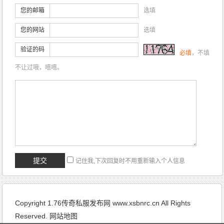
您的邮箱
选填
您的网站
选填
验证的码
必填
，不填
不让过哦，嘻嘻。
记住我,下次回复时不用重新输入个人信息
Copyright 1.76传奇私服发布网 www.xsbnrc.cn All Rights
Reserved.
网站地图