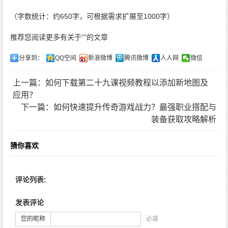
（字数统计：约650字，可根据需求扩展至1000字）
推荐您阅读更多有关于“”的文章
分享到：
QQ空间
新浪微博
腾讯微博
人人网
微信
上一篇：如何下载第二十九课视频教程以添加新地图及
应用？
下一篇：如何快速提升传奇游戏战力？最强职业搭配与
装备获取攻略解析
猜你喜欢
评论列表:
发表评论
您的昵称
必填