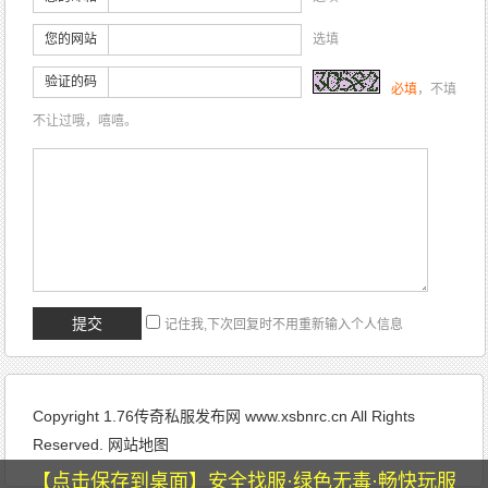
您的网站
选填
验证的码
必填
，不填
不让过哦，嘻嘻。
记住我,下次回复时不用重新输入个人信息
Copyright 1.76传奇私服发布网 www.xsbnrc.cn All Rights
Reserved.
网站地图
【点击保存到桌面】安全找服·绿色无毒·畅快玩服