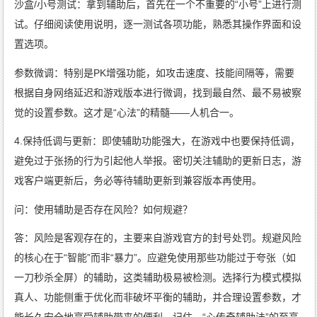
沙盒/小号测试：拿到辅助后，首先在一个不重要的“小号”上进行测
试。仔细阅读使用说明，逐一测试各项功能，熟悉其操作界面和设
置选项。
参数微调：特别是PK增强功能，如攻击速度、技能间隔等，需要
根据自身网络延迟和游戏版本进行微调，找到最自然、最不易被察
觉的设置参数。这才是“心法”的精髓——人机合一。
4.保持低调与更新：即使辅助功能强大，在游戏中也要保持低调，
避免过于张扬的行为引起他人举报。密切关注辅助的更新日志，游
戏客户端更新后，务必等待辅助更新到兼容版本再使用。
问：使用辅助是否存在风险？如何规避？
答：风险是客观存在的，主要来自游戏官方的封号处罚。规避风险
的核心在于“智能”而非“暴力”。应避免使用那些功能过于夸张（如
一刀秒杀全屏）的辅助，这类辅助极易被检测。选择行为模式模拟
真人、功能侧重于优化而非破坏平衡的辅助，并合理设置参数，才