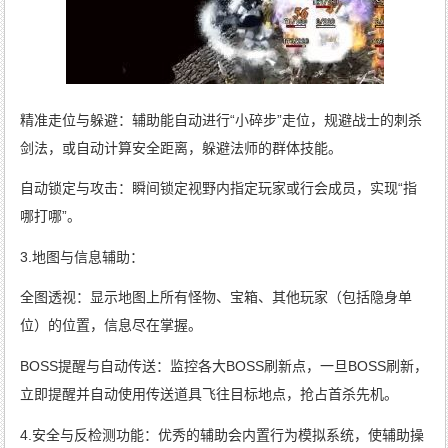
精准走位与躲避：辅助能自动进行“小碎步”走位，规避战士的刺杀
剑法，或自动计算安全距离，躲避法师的群体技能。
自动锁定与攻击：瞬间锁定视野内指定玩家或行会成员，实现“指
哪打哪”。
3.地图与信息辅助：
全图透视：显示地图上所有怪物、宝箱、其他玩家（包括隐身单
位）的位置，信息尽在掌握。
BOSS提醒与自动传送：监控各大BOSS刷新点，一旦BOSS刷新，
立即提醒并自动使用传送道具飞往目标地点，抢占首杀先机。
4.安全与反检测功能：优秀的辅助会内置行为模拟系统，使辅助操