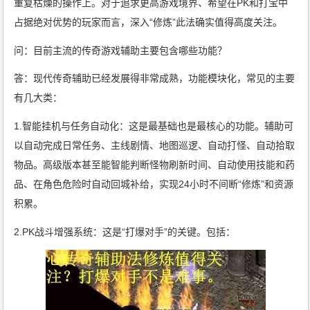
重复枯燥的操作上。对于追求更高游戏境界、希望在PK和打宝中
占据绝对优势的玩家而言，深入“修炼”此法确实值得高度关注。
问：目前主流的传奇游戏辅助主要包含哪些功能？
答：现代传奇辅助已经发展得非常成熟，功能模块化，常见的主要
有几大类：
1.智能挂机与任务自动化：这是最基础也是最核心的功能。辅助可
以自动完成日常任务、主线剧情、地图巡逻、自动打怪、自动拾取
物品。高级版本甚至能智能判断怪物刷新时间、自动使用技能和药
品、在角色危险时自动回城补给，实现24小时不间断“修炼”和资源
积累。
2.PK战斗增强系统：这是“打爆对手”的关键。包括：