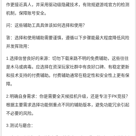
作更接近真人，并采用驱动级隐藏技术，有效规避游戏官方的检测
机制，保障账号安全。
问：这些辅助工具具体该如何选择和使用？
答：选择和使用辅助需要谨慎，遵循以下步骤能最大程度降低风险
并发挥效用：
1.选择信誉良好的来源：切勿下载来路不明的免费辅助，这些往往
是木马或病毒。应选择在资深玩家社群中有良好口碑、有稳定更新
和技术支持的付费辅助。付费辅助通常在稳定性和安全性上更有保
障。
2.明确自身需求：你是需要全天候挂机升级，还是专注于PK竞技？
根据主要需求选择功能侧重点不同的辅助版本，避免功能冗余引起
不必要的风险。
3.测试与磨合：