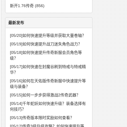
新开1.76传奇
(856)
最新发布
[05/20]
如何快速提升等级并获取大量卷轴？
[05/19]
如何快速提升战刀迷失角色战力？
[05/18]
如何快速提升传奇新服会员角色等
级？
[05/17]
如何快速在封魔谷刷到特戒与特戒精
华？
[05/16]
如何在天佑版传奇新服中快速提升等
级与装备？
[05/15]
如何一步步获得激战2传奇武器？
[05/14]
千年蛇妖如何快速升级？装备选择有
何技巧？
[05/13]
传奇版本限时奖励如何查看？
[05/12]
传奇3级升级攻略？如何快速提升等