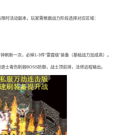
与限时活动副本，玩家需根据战力阶段选择对应区域：
分钟刷新一次，必掉1-3件“雷霆级”装备（基础战力加成高）。
用道士毒伤削弱BOSS防御，战士顶前排，法师远程输出。