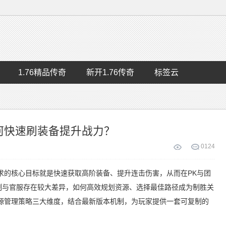
1.76精品传奇
新开1.76传奇
标签云
何快速刷装备提升战力？
0
124
求的核心目标就是快速获取高阶装备、提升连击伤害，从而在PK与团
机制与官服存在较大差异，如何高效规划资源、选择最佳路径成为制胜关
源管理策略三大维度，结合最新版本机制，为玩家提供一套可复制的