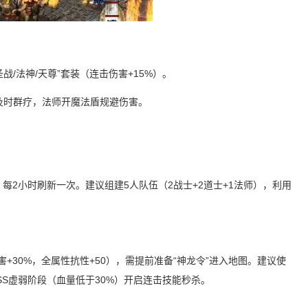
战/法神/天尊”套装（连击伤害+15%）。
需及时群疗，法师开魔法盾规避伤害。
%），每2小时刷新一次。建议组建5人队伍（2战士+2道士+1法师），利用
伤害+30%，全属性抗性+50），需提前准备“神龙令”进入地图。建议使
SS虚弱阶段（血量低于30%）开启连击技能秒杀。