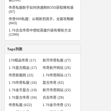
装(266)
传奇私服新手如何快速刷BOSS获取稀有装
(97)
传奇999私服：从萌新到高手，全面攻略解
(843)
1.76合击传奇中想给英雄升级有哪些方法
(1399)
Tags列表
176精品传奇
(17)
新开传奇私服
(27)
1.76复古精品
(17)
传奇新开网站
(25)
传奇新服网
(22)
1.76传奇网站
(17)
1.76传奇私服
(16)
复古传奇
(62)
1.76金币复古
(19)
新开传奇网站
(22)
1.76复古传奇
(34)
合击传奇
(28)
传奇私服
(622)
1.76金币传奇
(21)