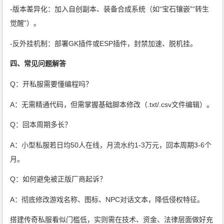
-版本差异化：加入自创副本、装备合成系统（如“宝石镶嵌”“转生
觉醒”）。
-反外挂机制：部署GK插件或ESP插件，封禁加速、脱机挂。
四、常见问题解答
Q：开私服需要懂编程吗？
A：无需精通代码，但需掌握基础脚本修改（.txt/.csv文件编辑）。
Q：回本周期多长？
A：小型私服若日均50人在线，月流水约1-3万元，回本周期3-6个
月。
Q：如何避免被正版厂商起诉？
A：彻底修改游戏名称、图标、NPC对话文本，降低侵权特征。
搭建传奇私服看似门槛低，实则需在技术、资金、法律层面做好充