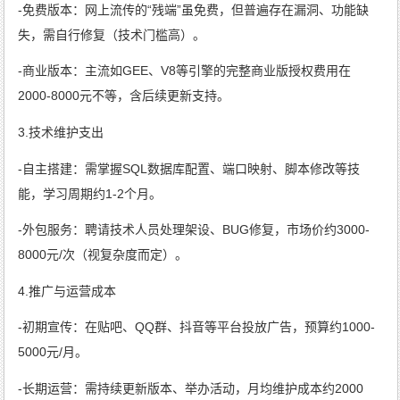
-免费版本：网上流传的“残端”虽免费，但普遍存在漏洞、功能缺
失，需自行修复（技术门槛高）。
-商业版本：主流如GEE、V8等引擎的完整商业版授权费用在
2000-8000元不等，含后续更新支持。
3.技术维护支出
-自主搭建：需掌握SQL数据库配置、端口映射、脚本修改等技
能，学习周期约1-2个月。
-外包服务：聘请技术人员处理架设、BUG修复，市场价约3000-
8000元/次（视复杂度而定）。
4.推广与运营成本
-初期宣传：在贴吧、QQ群、抖音等平台投放广告，预算约1000-
5000元/月。
-长期运营：需持续更新版本、举办活动，月均维护成本约2000