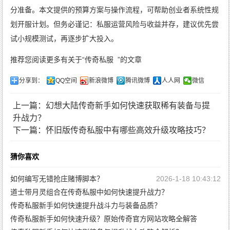
分准备。本文提供的预算方案与操作流程，可帮助创业者系统性规
划开服计划。但务必谨记：私服运营风险与收益并存，建议优先尝
试小规模测试，再逐步扩大投入。
推荐您阅读更多有关于“
传奇私服
”的文章
分享到：
QQ空间
新浪微博
腾讯微博
人人网
微信
上一篇：幻想大陆传奇新手如何快速获取稀有装备与提
升战力？
下一篇：怀旧版传奇私服中有哪些高效升级攻略技巧？
猜你喜欢
如何编写无错抢庄赌博脚本？
2026-1-18 10:43:12
道士带月灵组合在传奇私服中如何快速提升战力？
传奇私服新手如何快速提升战斗力与装备品质？
2026-1-13 10:43:28
传奇私服新手如何快速升级？原始传奇官方网站攻略全解答
2026-1-5 19:56:55