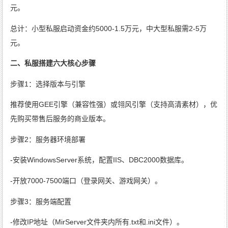
元。
总计：小型私服启动资金约5000-1.5万元，中大型私服需2-5万
元。
二、私服搭建六大核心步骤
步骤1：选择版本与引擎
推荐使用GEE引擎（兼容性强）或翎风引擎（支持高清素材），优
先购买带售后服务的商业版本。
步骤2：服务器环境部署
-安装WindowsServer系统，配置IIS、DBC2000数据库。
-开放7000-7500端口（登录网关、游戏网关）。
步骤3：服务端配置
-修改IP地址（MirServer文件夹内所有.txt和.ini文件）。