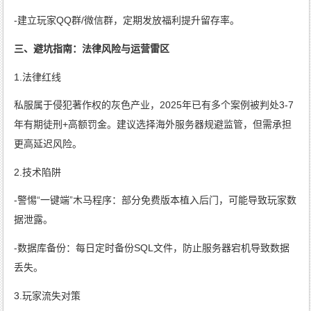
-建立玩家QQ群/微信群，定期发放福利提升留存率。
三、避坑指南：法律风险与运营雷区
1.法律红线
私服属于侵犯著作权的灰色产业，2025年已有多个案例被判处3-7
年有期徒刑+高额罚金。建议选择海外服务器规避监管，但需承担
更高延迟风险。
2.技术陷阱
-警惕“一键端”木马程序：部分免费版本植入后门，可能导致玩家数
据泄露。
-数据库备份：每日定时备份SQL文件，防止服务器宕机导致数据
丢失。
3.玩家流失对策