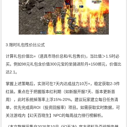
3.限时礼包性价比公式
计算礼包价值比=（道具市场价总和/礼包售价)，当比值＞1.5时必
买。例如98元礼包含价值300元宝的坐骑进阶丹+150绑元，价值比
达2.1。
掌握上述策略后，实测可在7天内达成战力10万+，稳定获取2-3件
红装。重点在于把握版本红利期（如新服开服7天、版本更新首
周），此时系统掉落率上浮15%-20%。建议玩家建立每日任务清
单，优先完成高ROI（投资回报率）项目。如需获取实时数据，可
关注游戏内【幻天百晓生】NPC的每周战力排行榜解析。
（本文数据采集自2025年10月《幻天决》官方资料及百组服务器