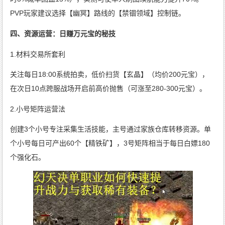
PVP玩家建议选择【幽冥】路线的【禁锢领域】控制链。
四、资源运营：日赚万元宝的秘技
1.材料交易所套利
关注每日18:00系统拍卖，低价扫货【玄晶】（均价200元宝），
在次日10点跨服战场开启前高价抛售（可涨至280-300元宝）。
2.小号矩阵运营法
创建3个小号专注采集生活技能，主号通过家族仓库转移资源。单
个小号每日可产出60个【精铁矿】，3号矩阵相当于每日白嫖180
个强化石。