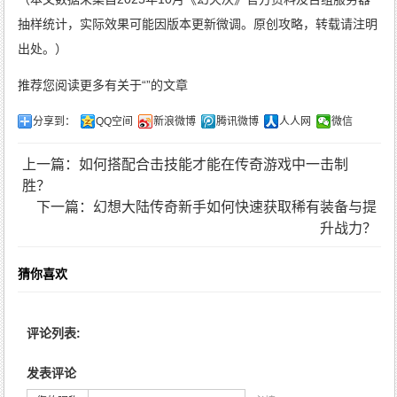
抽样统计，实际效果可能因版本更新微调。原创攻略，转载请注明
出处。）
推荐您阅读更多有关于“”的文章
分享到：
QQ空间
新浪微博
腾讯微博
人人网
微信
上一篇：如何搭配合击技能才能在传奇游戏中一击制
胜？
下一篇：幻想大陆传奇新手如何快速获取稀有装备与提
升战力？
猜你喜欢
评论列表:
发表评论