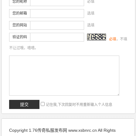
您的昵称
必填
您的邮箱
选填
您的网站
选填
验证的码
必填
，不填
不让过哦，嘻嘻。
记住我,下次回复时不用重新输入个人信息
Copyright 1.76传奇私服发布网 www.xsbnrc.cn All Rights