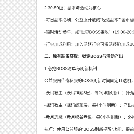
2.30-50级：副本与活动为核心
-每日副本必刷：公益服开放的“经验副本”“金币
-限时活动参与：如“世界BOSS围攻”（19:00-20
-行会加成利用：加入活跃行会可激活经验加成B
二、稀有装备获取：锁定BOSS与活动产出
1.必抢BOSS清单与刷新机制
公益服网传奇私服的BOSS刷新时间固定且透明
-沃玛教主（沃玛神殿3层，每2小时刷新）：掉
-祖玛教主（祖玛阁顶层，每4小时刷新）：产出
-赤月恶魔（赤月峡谷老巢，每6小时刷新）：必掉
技巧：使用公益服的“BOSS刷新提醒”功能，提