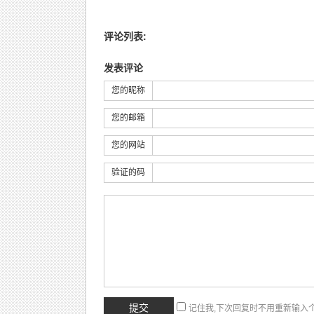
评论列表:
发表评论
您的昵称
您的邮箱
您的网站
验证的码
记住我,下次回复时不用重新输入