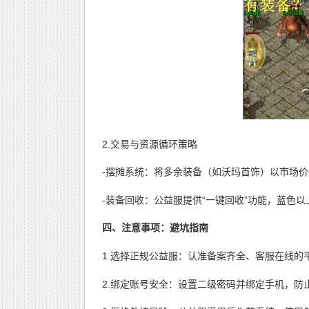
2.交易与资源循环策略
-摆摊系统：将多余装备（如沃玛首饰）以市场价
-装备回收：公益服提供“一键回收”功能，蓝色
四、注意事项：避坑指南
1.选择正规公益服：认准备案齐全、客服在线的平
2.绑定账号安全：设置二级密码并绑定手机，防