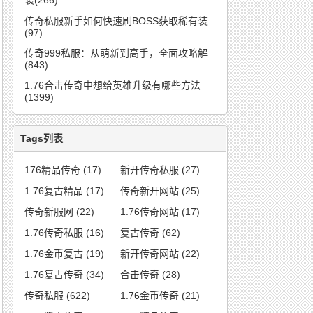
装(266)
传奇私服新手如何快速刷BOSS获取稀有装
(97)
传奇999私服：从萌新到高手，全面攻略解
(843)
1.76合击传奇中想给英雄升级有哪些方法
(1399)
Tags列表
176精品传奇
(17)
新开传奇私服
(27)
1.76复古精品
(17)
传奇新开网站
(25)
传奇新服网
(22)
1.76传奇网站
(17)
1.76传奇私服
(16)
复古传奇
(62)
1.76金币复古
(19)
新开传奇网站
(22)
1.76复古传奇
(34)
合击传奇
(28)
传奇私服
(622)
1.76金币传奇
(21)