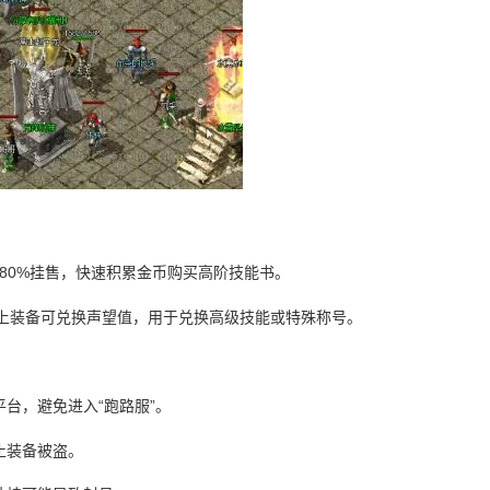
80%挂售，快速积累金币购买高阶技能书。
以上装备可兑换声望值，用于兑换高级技能或特殊称号。
台，避免进入“跑路服”。
止装备被盗。