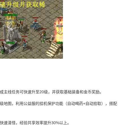
成主线任务可快速升至20级，并获取基础装备和金币奖励。
等级地图，利用公益服的挂机保护功能（自动喝药+自动拾取），搭配
快速清怪，经验共享效率提升30%以上。