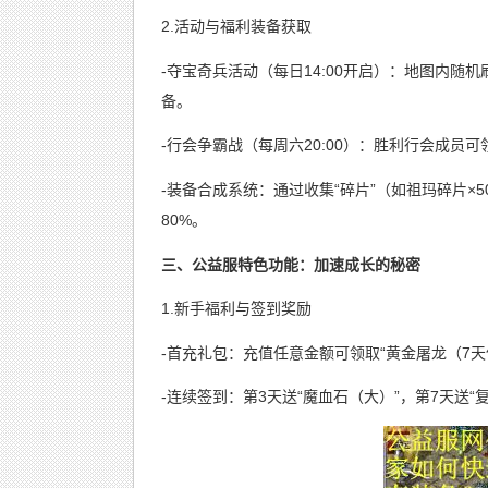
2.活动与福利装备获取
-夺宝奇兵活动（每日14:00开启）：地图内随
备。
-行会争霸战（每周六20:00）：胜利行会成员
-装备合成系统：通过收集“碎片”（如祖玛碎片×
80%。
三、公益服特色功能：加速成长的秘密
1.新手福利与签到奖励
-首充礼包：充值任意金额可领取“黄金屠龙（7天
-连续签到：第3天送“魔血石（大）”，第7天送