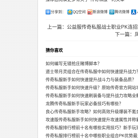
分享到：
QQ空间
新浪微博
腾讯微博
上一篇：公益服传奇私服战士职业PK连
下一篇：
猜你喜欢
如何编写无错抢庄赌博脚本？
道士带月灵组合在传奇私服中如何快速提升战力
传奇私服新手如何快速提升战斗力与装备品质？
传奇私服新手如何快速升级？原始传奇官方网站
传奇私服新手如何快速刷装备与提升战力攻略全
龙腾传奇私服新手玩家必备技巧有哪些？
良心传奇私服新手攻略？如何高效升级爆装不氪
攻速版传奇私服新手如何快速提升攻速属性并称
传奇私服排行榜前十名有哪些实用技巧？新手玩
传奇私服排行榜前十名中哪些职业组合PK优势最