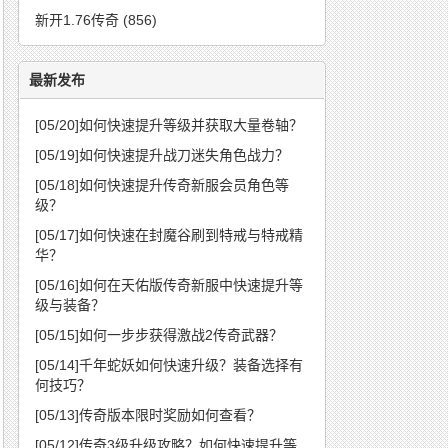
新开1.76传奇
(856)
最新发布
[05/20]
如何快速提升等级并获取大量卷轴？
[05/19]
如何快速提升战刀迷失角色战力？
[05/18]
如何快速提升传奇新服会员角色等
级？
[05/17]
如何快速在封魔谷刷到特戒与特戒精
华？
[05/16]
如何在天佑版传奇新服中快速提升等
级与装备？
[05/15]
如何一步步获得激战2传奇武器？
[05/14]
千年蛇妖如何快速升级？装备选择有
何技巧？
[05/13]
传奇版本限时奖励如何查看？
[05/12]
传奇3级升级攻略？如何快速提升等