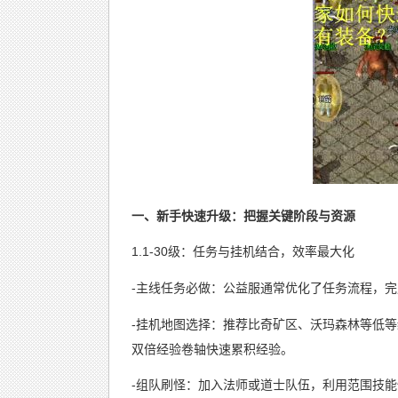
一、新手快速升级：把握关键阶段与资源
1.1-30级：任务与挂机结合，效率最大化
-主线任务必做：公益服通常优化了任务流程，完
-挂机地图选择：推荐比奇矿区、沃玛森林等低
双倍经验卷轴快速累积经验。
-组队刷怪：加入法师或道士队伍，利用范围技能