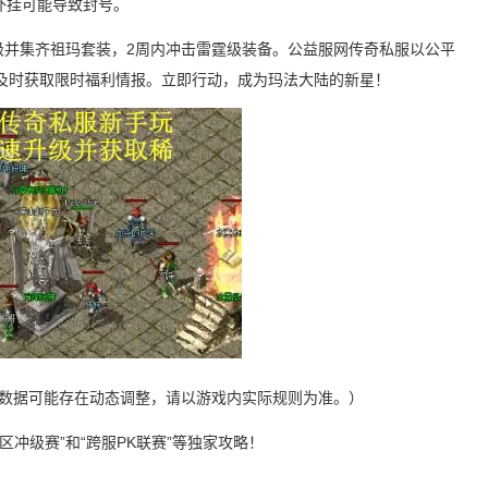
外挂可能导致封号。
级并集齐祖玛套装，2周内冲击雷霆级装备。公益服网传奇私服以公平
及时获取限时福利情报。立即行动，成为玛法大陆的新星！
，数据可能存在动态调整，请以游戏内实际规则为准。）
冲级赛”和“跨服PK联赛”等独家攻略！