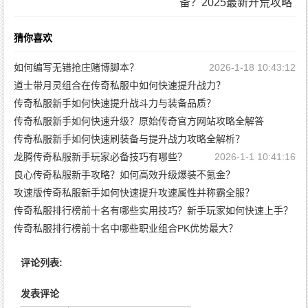
备？2025最新开荒攻略
猜你喜欢
如何编写无错抢庄赌博脚本？
2026-1-18 10:43:12
道士带月灵组合在传奇私服中如何快速提升战力？
传奇私服新手如何快速提升战斗力与装备品质？
2026-1-13 10:43:28
传奇私服新手如何快速升级？原始传奇官方网站攻略全解答
2026-1-5 19:56:55
传奇私服新手如何快速刷装备与提升战力攻略全解析？
2026-1-5 19:54:43
龙腾传奇私服新手玩家必备技巧有哪些？
2026-1-5 19:52:31
2026-1-1 10:41:16
良心传奇私服新手攻略？如何高效升级爆装不氪金？
攻速版传奇私服新手如何快速提升攻速属性并称霸全服？
2025-12-31 10:45:34
传奇私服排行榜前十名有哪些实用技巧？新手玩家如何快速上手？
2025-12-29 10:43:33
传奇私服排行榜前十名中哪些职业组合PK优势最大？
2025-12-24 10:45:44
2025-12-24 10:43:33
评论列表:
发表评论