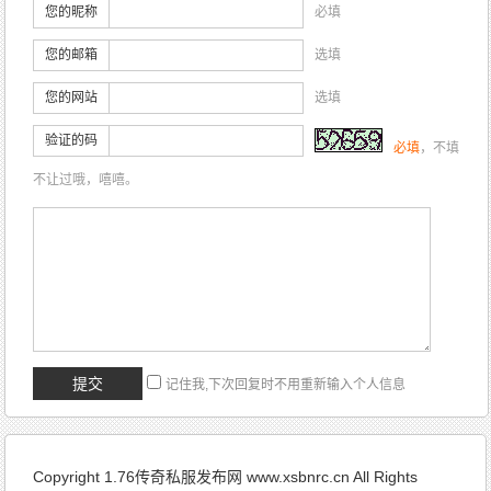
您的昵称
必填
您的邮箱
选填
您的网站
选填
验证的码
必填
，不填
不让过哦，嘻嘻。
记住我,下次回复时不用重新输入个人信息
Copyright 1.76传奇私服发布网 www.xsbnrc.cn All Rights