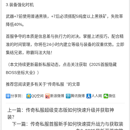
3.装备强化时机
武器+7前使用普通黑铁，+7后必须搭配5纯度以上黑铁矿，失败率
降低40%。
首服争夺的本质是信息差与执行力的对决。掌握上述技巧，配合精
准的时间管理，你将在24小时内建立等级与装备的双重优势。立即
集结兄弟，称霸玛法大陆！
（本文持续更新最新私服动态，点击关注获取《2025首服隐藏
BOSS坐标大全》）
推荐您阅读更多有关于“
传奇私服
”的文章
分享到：
QQ空间
新浪微博
腾讯微博
人人网
微信
上一篇：传奇私服超级变态版如何快速升级并获取神
装？
下一篇：传奇私服首服新手如何快速提升战力与获取装