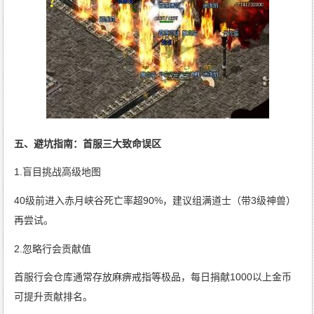
五、避坑指南：首服三大致命误区
1.盲目挑战高级地图
40级前进入赤月峡谷死亡率超90%，建议组满道士（带3级神兽）
再尝试。
2.忽略行会贡献值
首服行会仓库通常存放麻痹戒指等极品，每日捐献1000以上金币
可提升贡献排名。