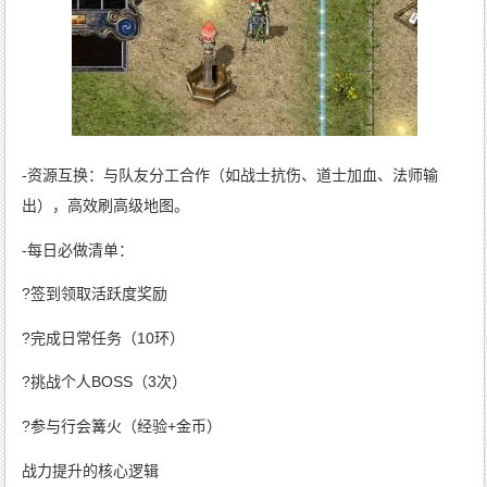
-资源互换：与队友分工合作（如战士抗伤、道士加血、法师输
出），高效刷高级地图。
-每日必做清单：
?签到领取活跃度奖励
?完成日常任务（10环）
?挑战个人BOSS（3次）
?参与行会篝火（经验+金币）
战力提升的核心逻辑