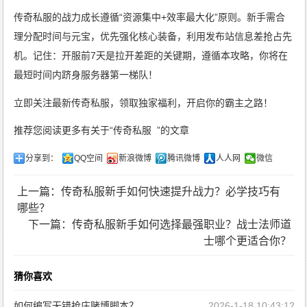
传奇私服的战力成长遵循“资源集中+效率最大化”原则。新手需合
理分配时间与元宝，优先强化核心装备，利用发布站信息差抢占先
机。记住：开服前7天是拉开差距的关键期，遵循本攻略，你将在
最短时间内跻身服务器第一梯队！
立即关注最新传奇私服，领取独家福利，开启你的霸主之路！
推荐您阅读更多有关于“
传奇私服
”的文章
分享到：
QQ空间
新浪微博
腾讯微博
人人网
微信
上一篇：传奇私服新手如何快速提升战力？必学技巧有
哪些？
下一篇：传奇私服新手如何选择最强职业？战士法师道
士哪个更适合你？
猜你喜欢
如何编写无错抢庄赌博脚本？
2026-1-18 10:43:12