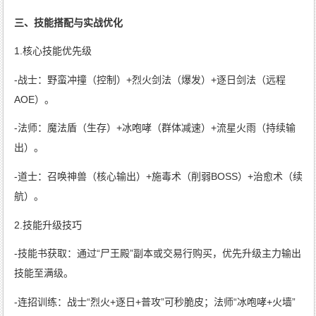
三、技能搭配与实战优化
1.核心技能优先级
-战士：野蛮冲撞（控制）+烈火剑法（爆发）+逐日剑法（远程
AOE）。
-法师：魔法盾（生存）+冰咆哮（群体减速）+流星火雨（持续输
出）。
-道士：召唤神兽（核心输出）+施毒术（削弱BOSS）+治愈术（续
航）。
2.技能升级技巧
-技能书获取：通过“尸王殿”副本或交易行购买，优先升级主力输出
技能至满级。
-连招训练：战士“烈火+逐日+普攻”可秒脆皮；法师“冰咆哮+火墙”