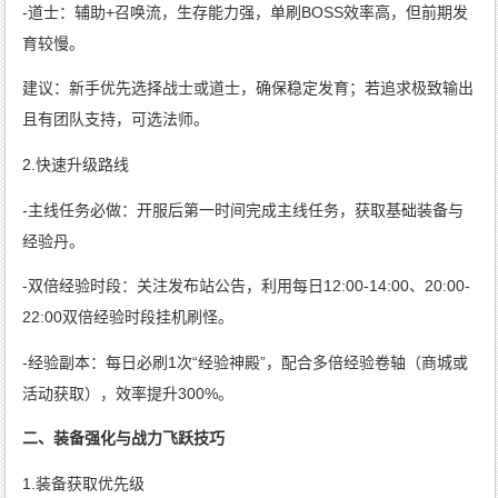
-道士：辅助+召唤流，生存能力强，单刷BOSS效率高，但前期发
育较慢。
建议：新手优先选择战士或道士，确保稳定发育；若追求极致输出
且有团队支持，可选法师。
2.快速升级路线
-主线任务必做：开服后第一时间完成主线任务，获取基础装备与
经验丹。
-双倍经验时段：关注发布站公告，利用每日12:00-14:00、20:00-
22:00双倍经验时段挂机刷怪。
-经验副本：每日必刷1次“经验神殿”，配合多倍经验卷轴（商城或
活动获取），效率提升300%。
二、装备强化与战力飞跃技巧
1.装备获取优先级