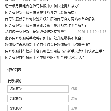
道士带月灵组合在传奇私服中如何快速提升战力？
传奇私服新手如何快速提升战斗力与装备品质？
2026-1-13 10:43:28
传奇私服新手如何快速升级？原始传奇官方网站攻略全解答
2026-1-5 19:56:55
传奇私服新手如何快速刷装备与提升战力攻略全解析？
2026-1-5 19:54:43
龙腾传奇私服新手玩家必备技巧有哪些？
2026-1-5 19:52:31
2026-1-1 10:41:16
良心传奇私服新手攻略？如何高效升级爆装不氪金？
攻速版传奇私服新手如何快速提升攻速属性并称霸全服？
2025-12-31 10:45:34
传奇私服排行榜前十名有哪些实用技巧？新手玩家如何快速上手？
2025-12-29 10:43:33
传奇私服排行榜前十名中哪些职业组合PK优势最大？
2025-12-24 10:45:44
2025-12-24 10:43:33
评论列表:
发表评论
您的昵称
必填
您的邮箱
选填
您的网站
选填