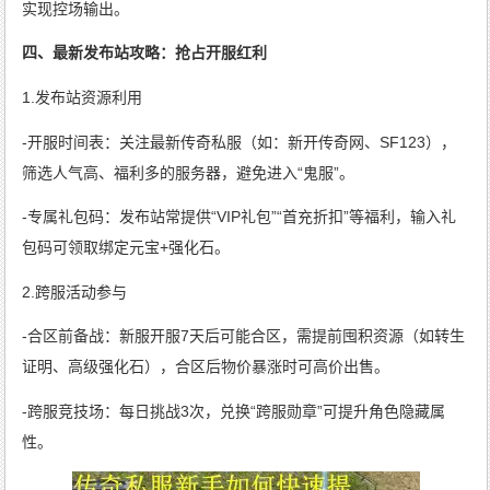
实现控场输出。
四、最新发布站攻略：抢占开服红利
1.发布站资源利用
-开服时间表：关注最新传奇私服（如：新开传奇网、SF123），
筛选人气高、福利多的服务器，避免进入“鬼服”。
-专属礼包码：发布站常提供“VIP礼包”“首充折扣”等福利，输入礼
包码可领取绑定元宝+强化石。
2.跨服活动参与
-合区前备战：新服开服7天后可能合区，需提前囤积资源（如转生
证明、高级强化石），合区后物价暴涨时可高价出售。
-跨服竞技场：每日挑战3次，兑换“跨服勋章”可提升角色隐藏属
性。