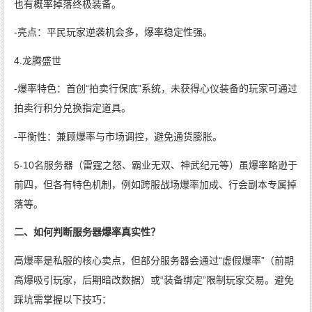
也有概率掉落终极装备。
-亮点：平民玩家逆袭机会多，爆率稳定性强。
4.龙腾盛世
-爆率特色：首创“拍卖行保底”系统，未获得心仪装备的玩家可通过
拍卖行积分兑换指定道具。
-平衡性：兼顾爆率与市场调控，避免通货膨胀。
5-10名服务器（雷霆之怒、霸业无双、神武纪元等）虽爆率略逊于
前四，但各有特色机制，例如跨服战场爆率加成、行会副本专属掉
落等。
二、如何判断服务器爆率真实性？
高爆率是私服的核心卖点，但部分服务器会通过“虚假爆率”（前期
高爆吸引玩家，后期暗改数据）或“装备绑定”限制玩家交易。避免
踩坑需掌握以下技巧：