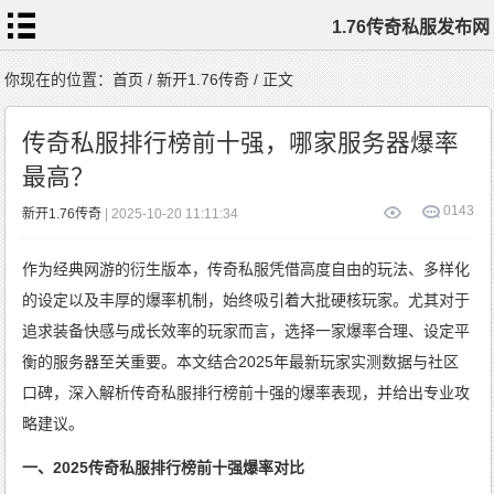
1.76传奇私服发布网
首
你现在的位置：
首页
/
新开1.76传奇
/ 正文
页
1.76
传
传奇私服排行榜前十强，哪家服务器爆率
奇
私
服
最高？
1.76
复
古
传
0
143
新开1.76传奇
| 2025-10-20 11:11:34
奇
1.76
精
品
传
作为经典网游的衍生版本，传奇私服凭借高度自由的玩法、多样化
奇
新
开
1.76
的设定以及丰厚的爆率机制，始终吸引着大批硬核玩家。尤其对于
传
奇
标
追求装备快感与成长效率的玩家而言，选择一家爆率合理、设定平
签
云
衡的服务器至关重要。本文结合2025年最新玩家实测数据与社区
口碑，深入解析传奇私服排行榜前十强的爆率表现，并给出专业攻
略建议。
一、2025传奇私服排行榜前十强爆率对比