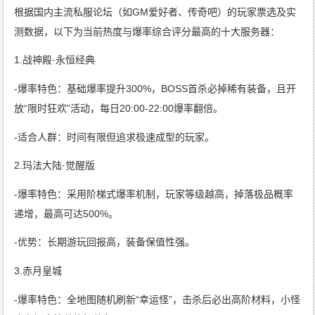
根据国内主流私服论坛（如GM爱好者、传奇吧）的玩家票选及实
测数据，以下为当前热度与爆率综合评分最高的十大服务器：
1.战神殿·永恒经典
-爆率特色：基础爆率提升300%，BOSS首杀必掉稀有装备，且开
放“限时狂欢”活动，每日20:00-22:00爆率翻倍。
-适合人群：时间有限但追求极速成型的玩家。
2.玛法大陆·觉醒版
-爆率特色：采用阶梯式爆率机制，玩家等级越高，掉落极品概率
递增，最高可达500%。
-优势：长期游玩回报高，装备保值性强。
3.赤月皇城
-爆率特色：全地图随机刷新“幸运怪”，击杀后必出高阶材料，小怪