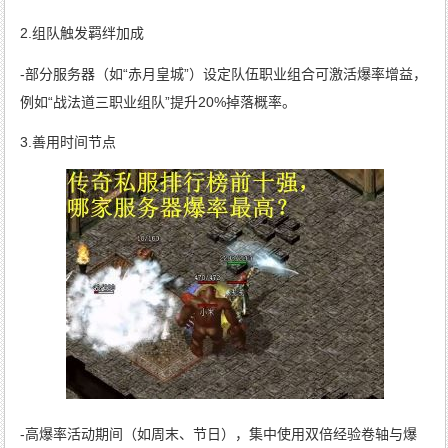
2.组队触发羁绊加成
-部分服务器（如“赤月皇城”）设定队伍职业组合可激活爆率增益，
例如“战法道三职业组队”提升20%掉落概率。
3.善用时间节点
-高爆率活动期间（如周末、节日），集中使用双倍经验卷轴与爆