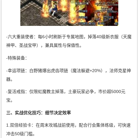
-六大重装使者：每6小时刷新于专属地图，掉落40级新衣服（天魔
神甲、圣战宝甲），兼具属性与保值性。
-特殊装备：
-幸运项链：白野猪爆出虎齿项链（魔法躲避+20%），法师克星神
器。
-复活戒指：仅限虹魔教主掉落，土豪玩家必争，市价超5000元
宝。
三、实战优化技巧：细节决定效率
1.双倍经验卡：在周末攻城战前使用，配合行会集体练级，可快速
冲击50级门槛。