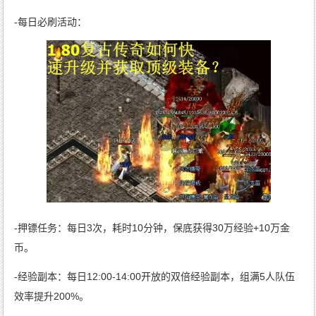
-每日必刷活动：
-押镖任务：每日3次，耗时10分钟，保底获得30万经验+10万金
币。
-经验副本：每日12:00-14:00开放的双倍经验副本，组满5人队伍
效率提升200%。