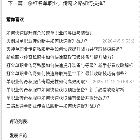
下一篇：杀红名单职业，传奇之路如何抉择？
猜你喜欢
如何快速提升连杀加速单职业的等级与装备？
天剑录单职业传奇新手如何快速提升战力？
2026-4-23 14:26:51
2026-4-5 9:53:2
灭神单职业传奇私服新手如何快速提升战力并获取终极装备？
新单职业传奇私服中如何快速获取顶级装备与提升战力？
2025-12-30 10:41:6
打金单职业传奇私服如何快速提升装备与等级？新手必看攻略解析
2025-11-25 10:55:23
打金单职业传奇如何快速赚取海量金币？最佳攻略技巧有哪些？
2025-11-24 11:2:25
单职业传奇私服传奇爆光柱如何高效刷取？
2025-11-24 10:59:53
2025-11-12 10:58:37
单职业传奇私服中如何快速获取顶级装备？新手必看攻略解析
单职业传奇私服中如何快速获取稀有装备并提升战力？
2025-11-12 10:56:10
三端互通单职业传奇私服新手如何快速提升战力？
2025-11-12 10:53:46
2025-9-10 11:3:45
评论列表:
发表评论