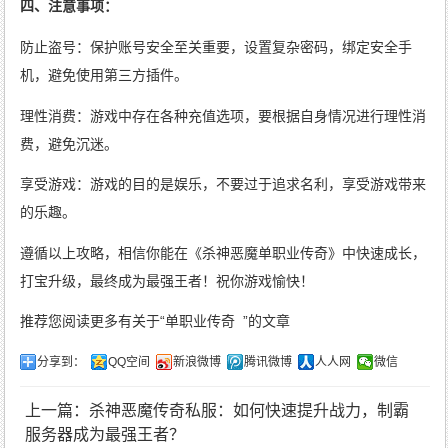
四、注意事项：
防止盗号：保护账号安全至关重要，设置复杂密码，绑定安全手
机，避免使用第三方插件。
理性消费：游戏中存在各种充值选项，要根据自身情况进行理性消
费，避免沉迷。
享受游戏：游戏的目的是娱乐，不要过于追求名利，享受游戏带来
的乐趣。
遵循以上攻略，相信你能在《杀神恶魔单职业传奇》中快速成长，
打宝升级，最终成为最强王者！祝你游戏愉快！
推荐您阅读更多有关于“
单职业传奇
”的文章
分享到：
QQ空间
新浪微博
腾讯微博
人人网
微信
上一篇：杀神恶魔传奇私服：如何快速提升战力，制霸
服务器成为最强王者？