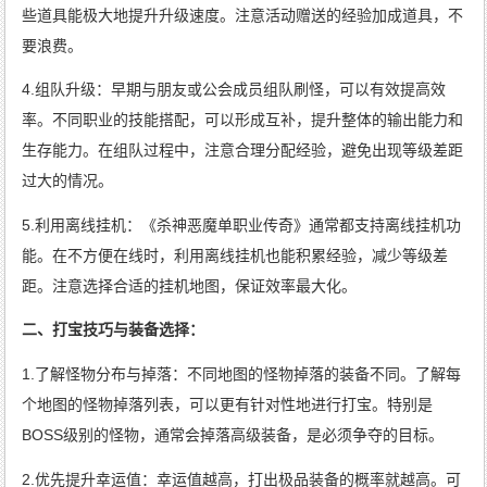
些道具能极大地提升升级速度。注意活动赠送的经验加成道具，不
要浪费。
4.组队升级：早期与朋友或公会成员组队刷怪，可以有效提高效
率。不同职业的技能搭配，可以形成互补，提升整体的输出能力和
生存能力。在组队过程中，注意合理分配经验，避免出现等级差距
过大的情况。
5.利用离线挂机：《杀神恶魔单职业传奇》通常都支持离线挂机功
能。在不方便在线时，利用离线挂机也能积累经验，减少等级差
距。注意选择合适的挂机地图，保证效率最大化。
二、打宝技巧与装备选择：
1.了解怪物分布与掉落：不同地图的怪物掉落的装备不同。了解每
个地图的怪物掉落列表，可以更有针对性地进行打宝。特别是
BOSS级别的怪物，通常会掉落高级装备，是必须争夺的目标。
2.优先提升幸运值：幸运值越高，打出极品装备的概率就越高。可