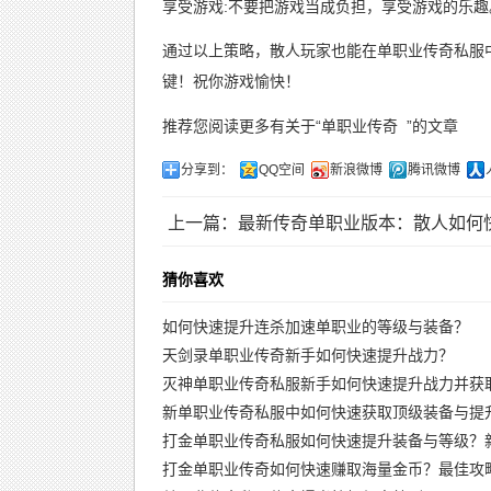
享受游戏:不要把游戏当成负担，享受游戏的乐趣
通过以上策略，散人玩家也能在单职业传奇私服
键！祝你游戏愉快！
推荐您阅读更多有关于“
单职业传奇
”的文章
分享到：
QQ空间
新浪微博
腾讯微博
上一篇：最新传奇单职业版本：散人如何
猜你喜欢
如何快速提升连杀加速单职业的等级与装备？
天剑录单职业传奇新手如何快速提升战力？
灭神单职业传奇私服新手如何快速提升战力并获
新单职业传奇私服中如何快速获取顶级装备与提
打金单职业传奇私服如何快速提升装备与等级？
打金单职业传奇如何快速赚取海量金币？最佳攻