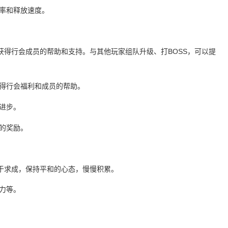
中率和释放速度。
获得行会成员的帮助和支持。与其他玩家组队升级、打BOSS，可以提
获得行会福利和成员的帮助。
进步。
的奖励。
于求成，保持平和的心态，慢慢积累。
力等。