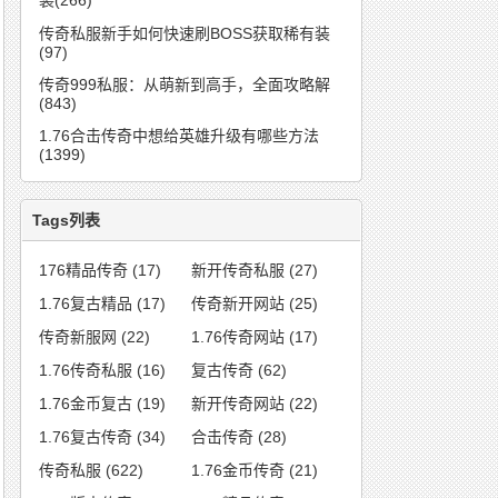
装(266)
传奇私服新手如何快速刷BOSS获取稀有装
(97)
传奇999私服：从萌新到高手，全面攻略解
(843)
1.76合击传奇中想给英雄升级有哪些方法
(1399)
Tags列表
176精品传奇
(17)
新开传奇私服
(27)
1.76复古精品
(17)
传奇新开网站
(25)
传奇新服网
(22)
1.76传奇网站
(17)
1.76传奇私服
(16)
复古传奇
(62)
1.76金币复古
(19)
新开传奇网站
(22)
1.76复古传奇
(34)
合击传奇
(28)
传奇私服
(622)
1.76金币传奇
(21)