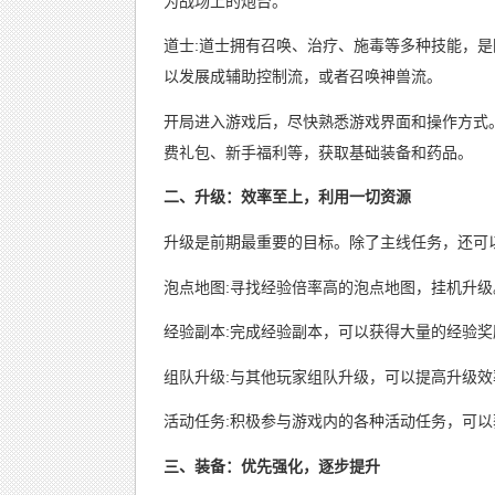
为战场上的炮台。
道士:道士拥有召唤、治疗、施毒等多种技能，
以发展成辅助控制流，或者召唤神兽流。
开局进入游戏后，尽快熟悉游戏界面和操作方式
费礼包、新手福利等，获取基础装备和药品。
二、升级：效率至上，利用一切资源
升级是前期最重要的目标。除了主线任务，还可
泡点地图:寻找经验倍率高的泡点地图，挂机升
经验副本:完成经验副本，可以获得大量的经验
组队升级:与其他玩家组队升级，可以提高升级
活动任务:积极参与游戏内的各种活动任务，可
三、装备：优先强化，逐步提升