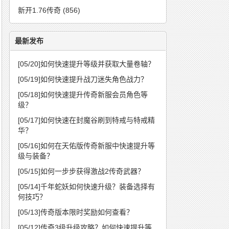
新开1.76传奇
(856)
最新发布
[05/20]
如何快速提升等级并获取大量卷轴？
[05/19]
如何快速提升战刀迷失角色战力？
[05/18]
如何快速提升传奇新服会员角色等
级？
[05/17]
如何快速在封魔谷刷到特戒与特戒精
华？
[05/16]
如何在天佑版传奇新服中快速提升等
级与装备？
[05/15]
如何一步步获得激战2传奇武器？
[05/14]
千年蛇妖如何快速升级？装备选择有
何技巧？
[05/13]
传奇版本限时奖励如何查看？
[05/12]
传奇3级升级攻略？如何快速提升等