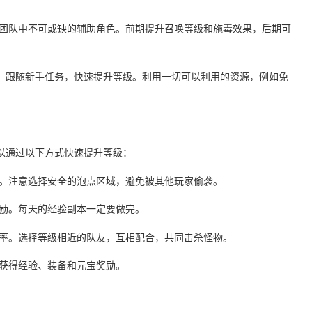
是团队中不可或缺的辅助角色。前期提升召唤等级和施毒效果，后期可
。跟随新手任务，快速提升等级。利用一切可以利用的资源，例如免
以通过以下方式快速提升等级：
级。注意选择安全的泡点区域，避免被其他玩家偷袭。
奖励。每天的经验副本一定要做完。
效率。选择等级相近的队友，互相配合，共同击杀怪物。
以获得经验、装备和元宝奖励。