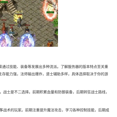
续通过技能、装备等发展出多种流派。了解服务器的版本特点至关重
生存能力强，法师输出爆炸，道士辅助多样，具体选择取决于你的游
感，战士是不二选择。前期积累血量和防御装备，后期转狂战士路线，
风筝战术的玩家。前期注重提升魔法攻击，学习各种控制技能，后期成