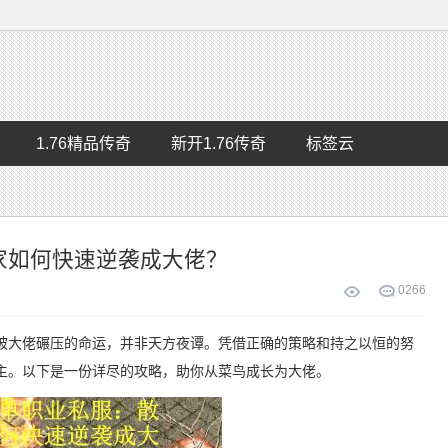
1.76精品传奇
新开1.76传奇
标签云
家如何快速逆袭成大佬？
0
266
被大佬碾压的命运，并非天方夜谭。凭借正确的策略和持之以恒的努
主。以下是一份详尽的攻略，助你从菜鸟成长为大佬。