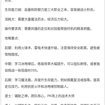
劣势：
生存能力弱：血量和防御力是三大职业之末，容易被战士秒杀。
消耗大：需要大量魔法药水，经济压力较大。
操作要求高：需要风骚的走位和对技能释放时机的精准把握。
攻略要点：
前期：利用火球术、雷电术快速升级，注意保持安全距离，避免被
怪物围攻。
中期：学习冰咆哮后，练级效率大幅提升，可以组队刷怪，或者独
自挑战一些低级BOSS。
后期：学习魔法盾，并提升生存能力，例如佩戴复活戒指等。提高
走位技巧，利用抗拒火环和冰咆哮控制敌人。
道士：辅助之神，团队核心，PK场上的战术大师