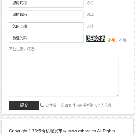
您的昵称
必填
您的邮箱
选填
您的网站
选填
验证的码
必填
，不填
不让过哦，嘻嘻。
记住我,下次回复时不用重新输入个人信息
Copyright 1.76传奇私服发布网 www.xsbnrc.cn All Rights