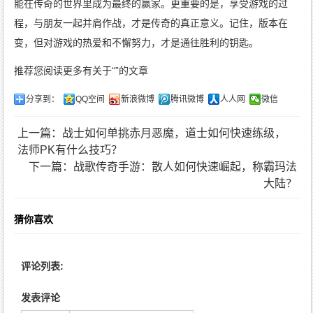
能在传奇的世界里成为最终的赢家。更重要的是，享受游戏的过
程，与朋友一起并肩作战，才是传奇的真正意义。记住，版本在
变，但对游戏的热爱和不懈努力，才是通往胜利的钥匙。
推荐您阅读更多有关于“”的文章
分享到：
QQ空间
新浪微博
腾讯微博
人人网
微信
上一篇：战士如何单挑赤月恶魔，道士如何快速练级，
法师PK有什么技巧？
下一篇：战歌传奇手游：散人如何快速崛起，称霸玛法
大陆？
猜你喜欢
评论列表:
发表评论