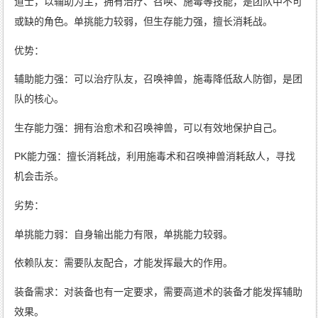
道士，以辅助为主，拥有治疗、召唤、施毒等技能，是团队中不可
或缺的角色。单挑能力较弱，但生存能力强，擅长消耗战。
优势：
辅助能力强：可以治疗队友，召唤神兽，施毒降低敌人防御，是团
队的核心。
生存能力强：拥有治愈术和召唤神兽，可以有效地保护自己。
PK能力强：擅长消耗战，利用施毒术和召唤神兽消耗敌人，寻找
机会击杀。
劣势：
单挑能力弱：自身输出能力有限，单挑能力较弱。
依赖队友：需要队友配合，才能发挥最大的作用。
装备需求：对装备也有一定要求，需要高道术的装备才能发挥辅助
效果。