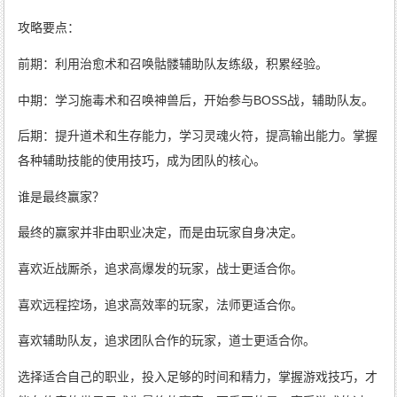
攻略要点：
前期：利用治愈术和召唤骷髅辅助队友练级，积累经验。
中期：学习施毒术和召唤神兽后，开始参与BOSS战，辅助队友。
后期：提升道术和生存能力，学习灵魂火符，提高输出能力。掌握
各种辅助技能的使用技巧，成为团队的核心。
谁是最终赢家？
最终的赢家并非由职业决定，而是由玩家自身决定。
喜欢近战厮杀，追求高爆发的玩家，战士更适合你。
喜欢远程控场，追求高效率的玩家，法师更适合你。
喜欢辅助队友，追求团队合作的玩家，道士更适合你。
选择适合自己的职业，投入足够的时间和精力，掌握游戏技巧，才