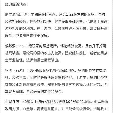
经典练级地图：
骷髅洞/僵尸洞：早期练级的首选，适合1-22级左右的玩家。虽然
经验相对较低，但怪物刷新快，容易获取基础装备，也是新手熟悉
游戏机制的好地方。在手游中，骷髅洞往往人满为患，建议避开高
峰期，或者组队前往更深层。
蜈蚣洞：22-35级玩家的理想场所。怪物经验较高，且有几率掉落
祖玛装备。蜈蚣洞的怪物攻击力较高，建议组队前往，或者使用战
士职业拉怪，法师和道士远程输出。
猪洞（石墓）：35-45级玩家的核心练级地图。猪洞的怪物种类繁
多，经验丰富，同时也是爆沃玛装备的圣地。手游中，猪洞的怪物
数量和刷新速度有所调整，需要根据自身实力选择合适的层数。尤
其是石墓阵，考验玩家的走位和配合。
祖玛寺庙：40级以上的玩家挑战高级装备和经验的场所。祖玛怪物
攻击力强，血量厚，需要组队前往，并且配备高级装备。祖玛教主