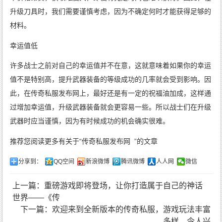
升级刀具时，我们需要谨慎考虑，因为不确定何时才能获得足够的
材料。
幸运值低
许多战士之前对自己的幸运值并不在意，这就意味着如果你的幸运
值不是特别高，提升武器装备的等级成功的几率就会受到影响。因
此，在传奇私服发布网上，最好还是有一定的祝福油加成，这样通
过增加幸运值，升级武器装备就会更容易一些。所以战士们在升级
武器时应当谨慎，因为有时候成功的机会确实很难。
推荐您阅读更多有关于“
传奇私服发布网
”的文章
分享到：
QQ空间
新浪微博
腾讯微博
人人网
微信
上一篇：重磅游戏即将登场，让你打造属于自己的神话
世界——《传
下一篇：欢迎来到全新版本的传奇私服，游戏玩法丰富
多样，令人兴