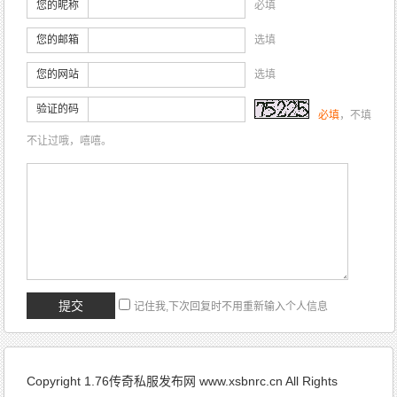
您的昵称
必填
您的邮箱
选填
您的网站
选填
验证的码
必填
，不填
不让过哦，嘻嘻。
记住我,下次回复时不用重新输入个人信息
Copyright 1.76传奇私服发布网 www.xsbnrc.cn All Rights