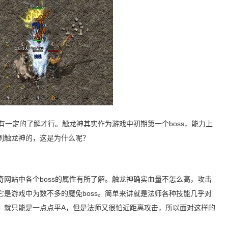
s有一定的了解才行。触龙神其实作为游戏中初期第一个boss，能力上
刷触龙神的，这是为什么呢？
网站中各个boss的属性有所了解。触龙神确实血量不怎么高，攻击
是游戏中为数不多的魔免boss。简单来讲就是法师各种技能几乎对
，就只能是一点点平A，但是法师又很怕近距离攻击，所以面对这样的