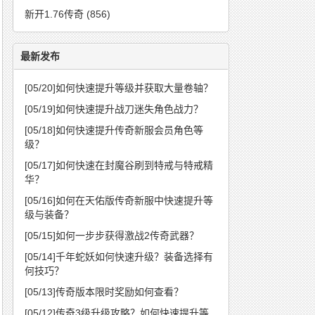
新开1.76传奇
(856)
最新发布
[05/20]
如何快速提升等级并获取大量卷轴？
[05/19]
如何快速提升战刀迷失角色战力？
[05/18]
如何快速提升传奇新服会员角色等
级？
[05/17]
如何快速在封魔谷刷到特戒与特戒精
华？
[05/16]
如何在天佑版传奇新服中快速提升等
级与装备？
[05/15]
如何一步步获得激战2传奇武器？
[05/14]
千年蛇妖如何快速升级？装备选择有
何技巧？
[05/13]
传奇版本限时奖励如何查看？
[05/12]
传奇3级升级攻略？如何快速提升等