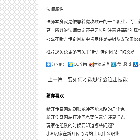
法师属性
法师本身就是依靠着魔攻攻击的一个职业，而且
高。所以说法师肯定还是要特别注意好基础的属
那么在新开传奇网站中肯定还是要组队去攻击bo
推荐您阅读更多有关于“
新开传奇网站
”的文章
分享到：
QQ空间
新浪微博
腾讯微博
上一篇：要如何才能够学会连击技能
猜你喜欢
新开传奇网站刷触龙神不能忽略的几个点
新开传奇网站打沙巴克要注意守好复活点
玩家在组队的时候要知道哪些问题？
小R玩家在新开传奇网站上玩什么职业