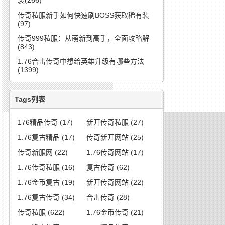
装(266)
传奇私服新手如何快速刷BOSS获取稀有装
(97)
传奇999私服：从萌新到高手，全面攻略解
(843)
1.76合击传奇中想给英雄升级有哪些方法
(1399)
Tags列表
176精品传奇
(17)
新开传奇私服
(27)
1.76复古精品
(17)
传奇新开网站
(25)
传奇新服网
(22)
1.76传奇网站
(17)
1.76传奇私服
(16)
复古传奇
(62)
1.76金币复古
(19)
新开传奇网站
(22)
1.76复古传奇
(34)
合击传奇
(28)
传奇私服
(622)
1.76金币传奇
(21)