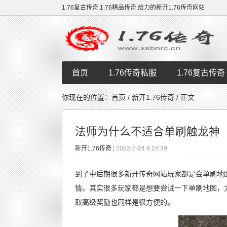
1.76复古传奇,1.76精品传奇,给力的新开1.76传奇网站
首页
1.76传奇私服
1.76复古传奇
你现在的位置：
首页
/
新开1.76传奇
/ 正文
法师为什么不适合单刷触龙神
新开1.76传奇
| 2022-7-24 9:29:39
到了中后期很多
新开传奇网站
玩家都是会单刷地
情。其实很多玩家都是想要尝试一下单刷地图，
取高级奖励也同样是很方便的。