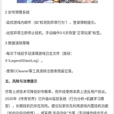
2.封号预警系统
-监控游戏内邮件（如“检测到异常行为”）、登录限制提示。
-出现异常立即停止挂机，手动操作3-5天恢复“正常玩家”标签。
3.数据清除策略
-每次下线前手动清理游戏日志文件（路径：
X:\Legend\Data\Log）。
-使用CCleaner等工具清除注册表残留记录。
五、风险与法律提示
尽管上述技术可降低封号概率，但外挂使用本质上违反用户协议。
2025年《传奇世界》已升级AI监控系统（行为分析+机器学习模
型），长期挂机仍存在风险。建议玩家优先利用游戏内置挂机功能
（如内功自动修炼），或采用“半自动化”方案（手动操作结合定点