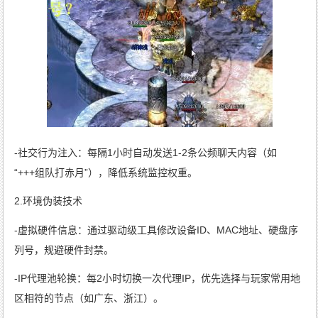
-社交行为注入：每隔1小时自动发送1-2条公频聊天内容（如
“+++组队打赤月”），降低系统监控权重。
2.环境伪装技术
-虚拟硬件信息：通过驱动级工具修改设备ID、MAC地址、硬盘序
列号，规避硬件封禁。
-IP代理池轮换：每2小时切换一次代理IP，优先选择与玩家常用地
区相符的节点（如广东、浙江）。