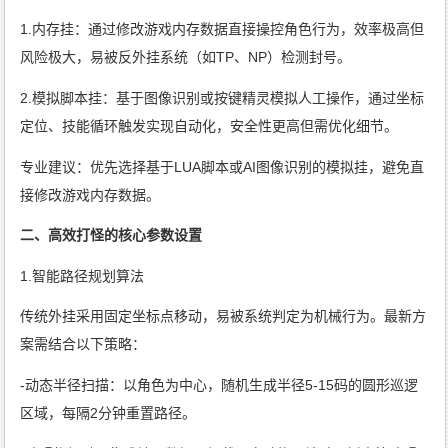
1.内存挂：通过修改游戏内存数据直接操控角色行为，效率极高但
风险极大，易被反外挂系统（如TP、NP）检测封号。
2.模拟脚本挂：基于图像识别或按键精灵模拟人工操作，通过坐标
定位、技能循环触发实现自动化，安全性更高但需优化细节。
专业建议：优先选择基于LUA脚本或AI图像识别的模拟挂，避免直
接修改游戏内存数据。
二、高效打怪的核心参数设置
1.智能路径规划算法
传统外挂采用固定坐标点移动，易被系统判定为机械行为。最新方
案需结合以下策略：
-动态半径扫描：以角色为中心，随机生成半径5-15码的圆形巡逻
区域，每隔2分钟重置路径。